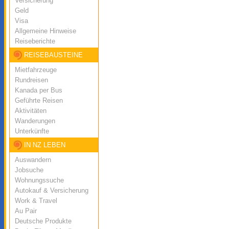
Versicherung
Geld
Visa
Allgemeine Hinweise
Reiseberichte
REISEBAUSTEINE
Mietfahrzeuge
Rundreisen
Kanada per Bus
Geführte Reisen
Aktivitäten
Wanderungen
Unterkünfte
IN NZ LEBEN
Auswandern
Jobsuche
Wohnungssuche
Autokauf & Versicherung
Work & Travel
Au Pair
Deutsche Produkte