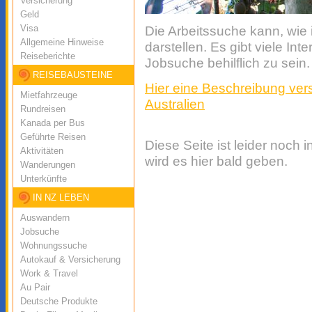
Versicherung
Geld
Visa
Die Arbeitssuche kann, wie 
Allgemeine Hinweise
darstellen. Es gibt viele Int
Reiseberichte
Jobsuche behilflich zu sein.
REISEBAUSTEINE
Hier eine Beschreibung ver
Mietfahrzeuge
Australien
Rundreisen
Kanada per Bus
Geführte Reisen
Diese Seite ist leider noch 
Aktivitäten
wird es hier bald geben.
Wanderungen
Unterkünfte
IN NZ LEBEN
Auswandern
Jobsuche
Wohnungssuche
Autokauf & Versicherung
Work & Travel
Au Pair
Deutsche Produkte