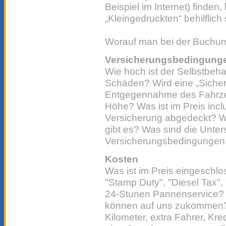
Beispiel im Internet) finden
„Kleingedruckten“ behilflich 
Worauf man bei der Buchung
Versicherungsbedingung
Wie hoch ist der Selbstbehal
Schäden? Wird eine „Sicherh
Entgegennahme des Fahrzeu
Höhe? Was ist im Preis inclu
Versicherung abgedeckt? W
gibt es? Was sind die Unter
Versicherungsbedingungen 
Kosten
Was ist im Preis eingeschl
"Stamp Duty", "Diesel Tax",
24-Stunen Pannenservice? 
können auf uns zukommen? 
Kilometer, extra Fahrer, Kr