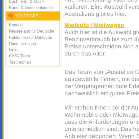
Buch, Film & Musik
variieren. Eine Auswahl ve
Kunst & Geschenkideen
Australiens gibt es hier.
SONSTIGES
Mietauto / Mietwagen
Kontakt
Neuseeland für Deutsche
Auch hier ist die Auswahl g
Californien für Deutsche
Benzinverbrauch bis zum 4
Übersetzungen
Preise unterscheiden sich a
Links
durch das Alter.
CAfG Team
Testimonials
Das Team von „Australien fü
ausgewählte Firmen, mit de
der Vergangenheit gute Er
nachweislich ein gutes Preis
Wir stehen Ihnen bei der A
Wohnmobils oder Mietwagen
dass die Anforderungen un
unterschiedlich sind. Das he
Anbieter gebunden. Wenn Si